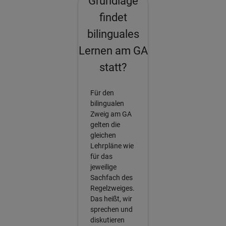
Grundlage
findet
bilinguales
Lernen am GA
statt?
Für den
bilingualen
Zweig am GA
gelten die
gleichen
Lehrpläne wie
für das
jeweilige
Sachfach des
Regelzweiges.
Das heißt, wir
sprechen und
diskutieren