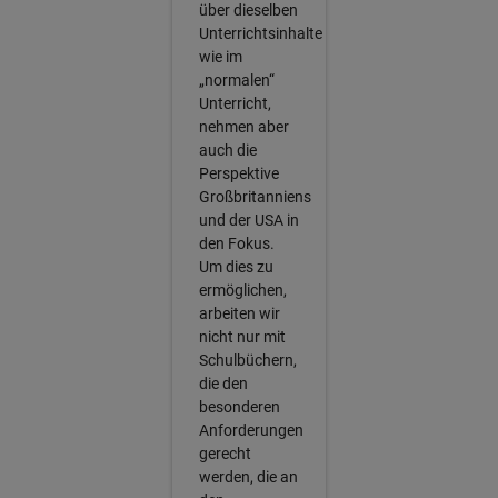
über dieselben
Unterrichtsinhalte
wie im
„normalen“
Unterricht,
nehmen aber
auch die
Perspektive
Großbritanniens
und der USA in
den Fokus.
Um dies zu
ermöglichen,
arbeiten wir
nicht nur mit
Schulbüchern,
die den
besonderen
Anforderungen
gerecht
werden, die an