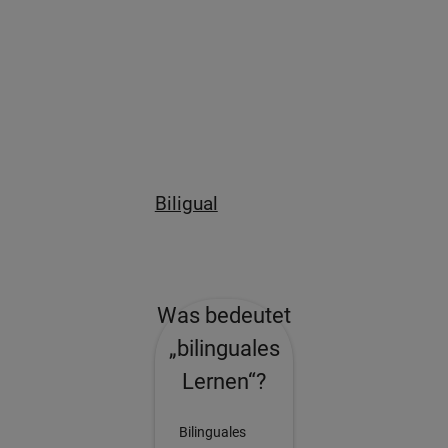
Biligual
Was bedeutet
„bilinguales
Lernen“?
Bilinguales