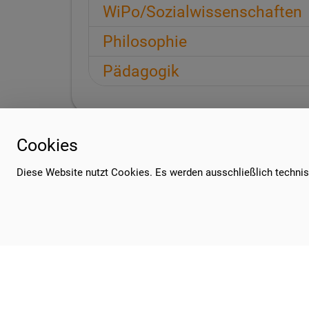
WiPo/Sozialwissenschaften
Philosophie
Pädagogik
Cookies
Diese Website nutzt Cookies. Es werden ausschließlich techni
Sekretariat Öffnungszeiten:
Mo, Mi, Fr 7.15 - 14.30 Uhr
Di, Do 7.15 - 15.00 Uhr
Mittagspause 12.30 - 13.00 Uhr